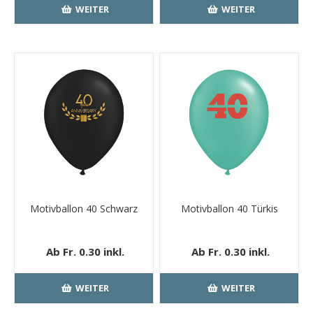
Versand
Versand
WEITER
WEITER
Motivballon 40 Schwarz
Motivballon 40 Türkis
Ab Fr. 0.30 inkl.
Ab Fr. 0.30 inkl.
MwSt.
kostenloser
MwSt.
kostenloser
Versand
Versand
WEITER
WEITER