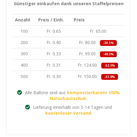
Günstiger einkaufen dank unseren Staffelpreisen
Anzahl
Preis / Einh.
Preis
100
Fr. 0.65
Fr. 65.00
200
Fr. 0.40
Fr. 80.00
-38.5%
300
Fr. 0.33
Fr. 99.00
-49.3%
400
Fr. 0.31
Fr. 124.00
-52.3%
500
Fr. 0.30
Fr. 150.00
-53.9%
Alle Ballone sind aus
kompostierbarem 100%
Naturkautschuk
.
Lieferung innerhalb von 5-14 Tagen und
kostenloser Versand
.