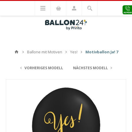
Ballone mit Motiven
Yes!
Motivballon Ja! 7
VORHERIGES MODELL
NÄCHSTES MODELL