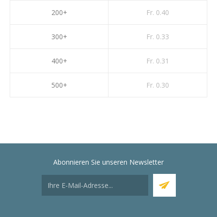
200+
Fr. 0.40
300+
Fr. 0.33
400+
Fr. 0.31
500+
Fr. 0.30
Abonnieren Sie unseren Newsletter