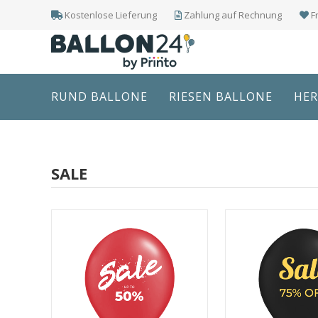
Kostenlose Lieferung
Zahlung auf Rechnung
F
RUND BALLONE
RIESEN BALLONE
HER
SALE