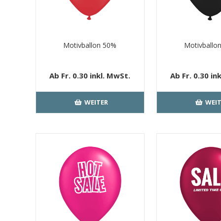
Motivballon 50%
Motivballo
Ab Fr. 0.30 inkl. MwSt.
Ab Fr. 0.30 in
kostenloser Versand
kostenloser 
WEITER
WEIT