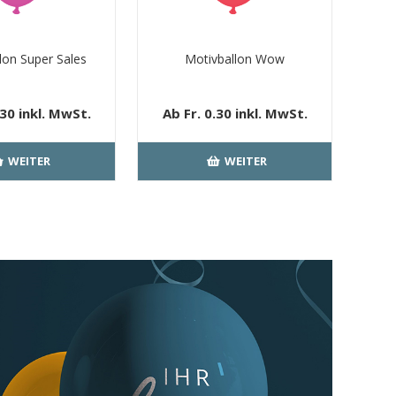
lon Super Sales
Motivballon Wow
.30 inkl. MwSt.
Ab Fr. 0.30 inkl. MwSt.
loser Versand
kostenloser Versand
WEITER
WEITER