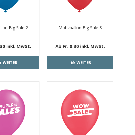
llon Big Sale 2
Motivballon Big Sale 3
.30 inkl. MwSt.
Ab Fr. 0.30 inkl. MwSt.
loser Versand
kostenloser Versand
WEITER
WEITER