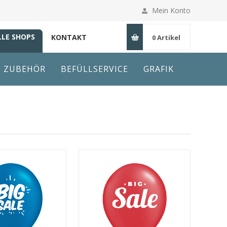
Mein Konto
LLE SHOPS
KONTAKT
0
Artikel
ZUBEHÖR
BEFÜLLSERVICE
GRAFIK