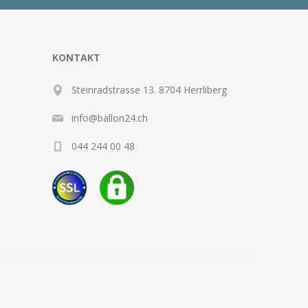
KONTAKT
Steinradstrasse 13. 8704 Herrliberg
info@ballon24.ch
044 244 00 48