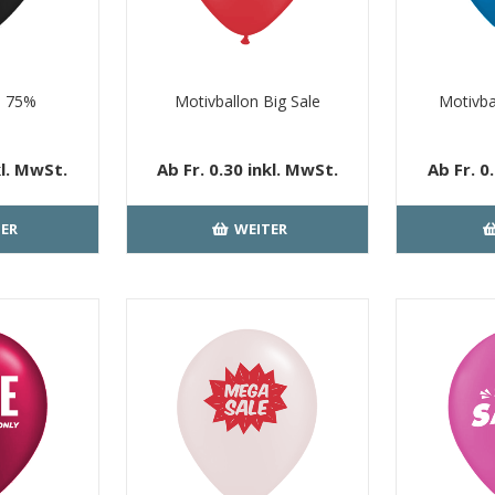
n 75%
Motivballon Big Sale
Motivba
kl. MwSt.
Ab Fr. 0.30 inkl. MwSt.
Ab Fr. 0
Versand
kostenloser Versand
kosten
ER
WEITER