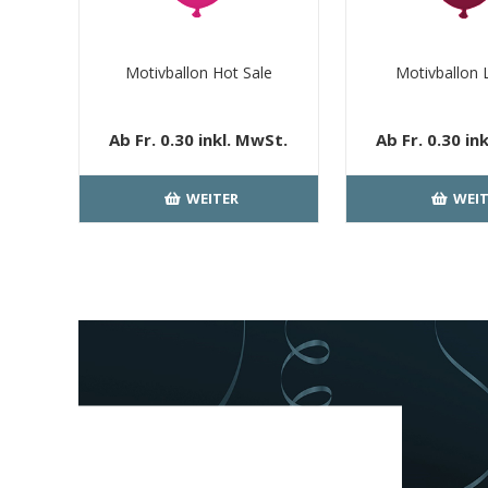
Motivballon Hot Sale
Motivballon 
Ab Fr. 0.30 inkl. MwSt.
Ab Fr. 0.30 in
kostenloser Versand
kostenloser 
WEITER
WEIT