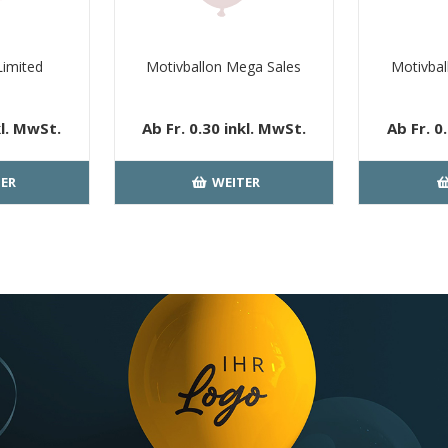
Limited
Motivballon Mega Sales
Motivbal
kl. MwSt.
Ab Fr. 0.30 inkl. MwSt.
Ab Fr. 0
Versand
kostenloser Versand
kosten
ER
WEITER