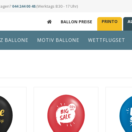
ragen?
044 244 00 48
(Werktags 8:30 - 17 Uhr)
PRINTO
A
BALLON PREISE
Z BALLONE
MOTIV BALLONE
WETTFLUGSET