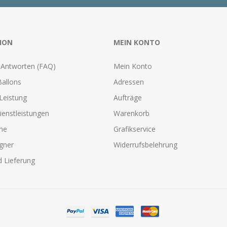
ION
MEIN KONTO
 Antworten (FAQ)
Mein Konto
Ballons
Adressen
Leistung
Aufträge
ienstleistungen
Warenkorb
one
Grafikservice
gner
Widerrufsbelehrung
 Lieferung