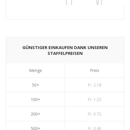
GÜNSTIGER EINKAUFEN DANK UNSEREN
STAFFELPREISEN
Menge
Preis
50+
Fr. 2.18
100+
Fr. 1.25
200+
Fr. 0.72
500+
Fr. 0.40