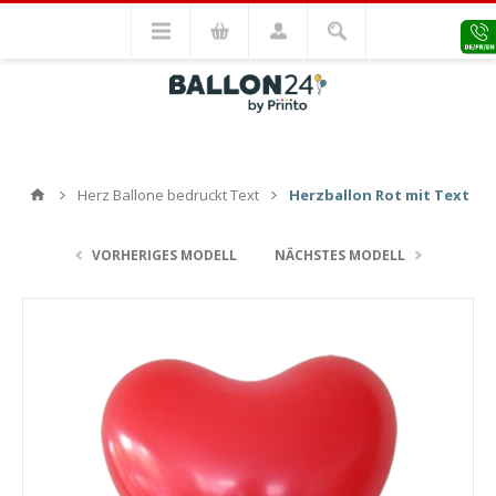
Herz Ballone bedruckt Text
Herzballon Rot mit Text
VORHERIGES MODELL
NÄCHSTES MODELL