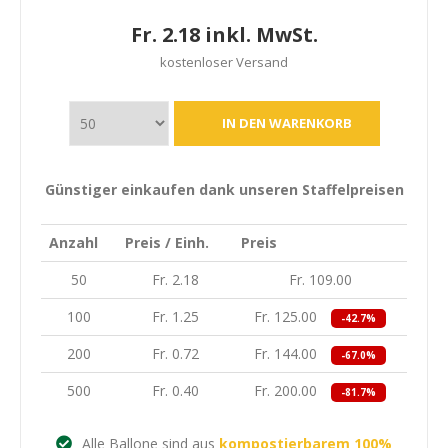
Fr. 2.18 inkl. MwSt.
kostenloser Versand
Günstiger einkaufen dank unseren Staffelpreisen
Anzahl
Preis / Einh.
Preis
50
Fr. 2.18
Fr. 109.00
100
Fr. 1.25
Fr. 125.00
-42.7%
200
Fr. 0.72
Fr. 144.00
-67.0%
500
Fr. 0.40
Fr. 200.00
-81.7%
Alle Ballone sind aus
kompostierbarem 100%