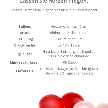
Lassen Sie Herzen fliegen.
Unsere Herzballone eignen sich ideal für Dekorationen!
Ballons
Herzballone - ca. 40 cm
Druck
Siebdruck, 2 Zeilen, 1 Farbe
Befüllung
Helium oder Luft
Druckfläche
ca. 13 x 13 cm
Naturkautschuk hergestellt und zu
Qualität
100% biologisch abbaubar.
Mindestauflage
100 Stück
ca. 10 Arbeitstage (ab Druckfreigabe)
Lieferzeit
oder innert 2 Tagen per Express