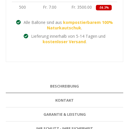
500
Fr. 7.00
Fr. 3500.00
-56.3%
Alle Ballone sind aus
kompostierbarem 100%
Naturkautschuk
.
Lieferung innerhalb von 5-14 Tagen und
kostenloser Versand
.
BESCHREIBUNG
KONTAKT
GARANTIE & LEISTUNG
IHR SCHUTZ - IHRE SICHERHEIT