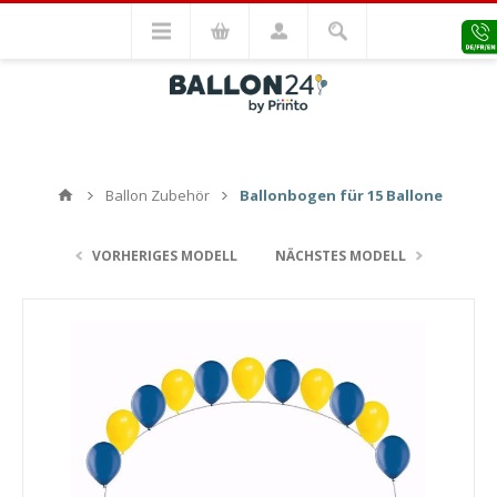
Ballon Zubehör
Ballonbogen für 15 Ballone
VORHERIGES MODELL
NÄCHSTES MODELL