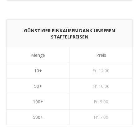
GÜNSTIGER EINKAUFEN DANK UNSEREN
STAFFELPREISEN
Menge
Preis
10+
Fr. 12.00
50+
Fr. 10.00
100+
Fr. 9.00
500+
Fr. 7.00